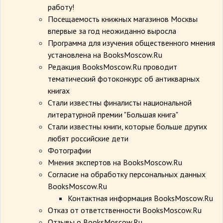
работу!
Посещаемость книжных магазинов Москвы
впервые за год неожиданно выросла
Программа для изучения общественного мнения
установлена на BooksMoscow.Ru
Редакция BooksMoscow.Ru проводит
тематический фотоконкурс об антикварных
книгах
Стали известны финалисты национальной
литературной премии "Большая книга"
Стали известны книги, которые больше других
любят российские дети
Фотографии
Мнения экспертов на BooksMoscow.Ru
Cогласие на обработку персональных данных
BooksMoscow.Ru
Контактная информация BooksMoscow.Ru
Отказ от ответственности BooksMoscow.Ru
Отзывы о BooksMoscow.Ru