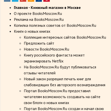
Главная - Книжный магазин в Москве
О проекте BooksMoscow.Ru
Реклама на BooksMoscow.Ru
Копилка полезных советов от BooksMoscow.Ru
Книги о новых книгах
Коллекция интересных сайтов BooksMoscow.Ru
Предложить сайт
Новости BooksMoscow.Ru
Книгу российского фантаста может
экранизировать Netflix
На BooksMoscow.Ru будут публиковаться
отзывы читателей
Новый закон разрешил печать книг для
слабовидящих без авторского вознаграждения
Портал BooksMoscow.Ru предоставил
читателям возможность создавать на сайте
свои блоги о новых книгах
Портал BooksMoscow.Ru создан и начал свою